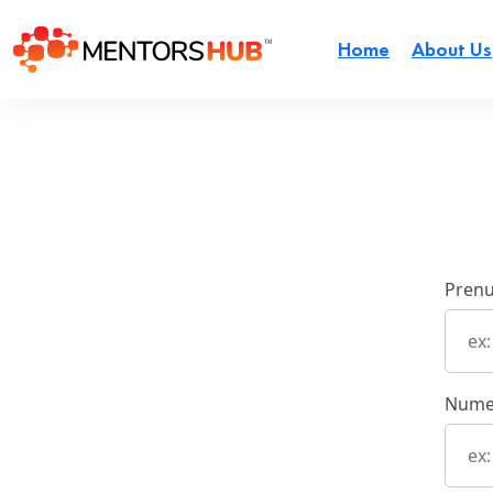
Home
About Us
Pren
Nume 