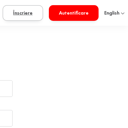
Înscriere
Autentificare
English