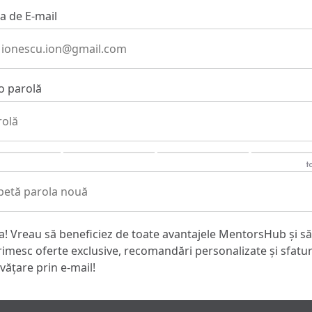
a de E-mail
 o parolă
t
a! Vreau să beneficiez de toate avantajele MentorsHub și să
rimesc oferte exclusive, recomandări personalizate și sfatur
nvățare prin e-mail!