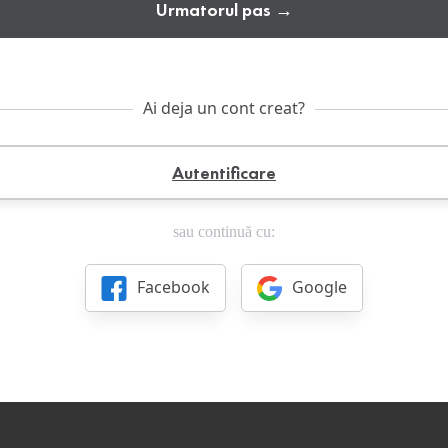
Urmatorul pas →
Ai deja un cont creat?
Autentificare
sau continuă cu:
Facebook
Google